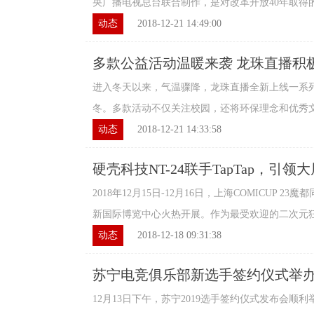
央广播电视总台联合制作，是对改革开放40年取得的历
动态
2018-12-21 14:49:00
多款公益活动温暖来袭 龙珠直播积
进入冬天以来，气温骤降，龙珠直播全新上线一系
冬。多款活动不仅关注校园，还将环保理念和优秀文化
动态
2018-12-21 14:33:58
硬壳科技NT-24联手TapTap，引
2018年12月15日-12月16日，上海COMICUP 23
新国际博览中心火热开展。作为最受欢迎的二次元狂欢
动态
2018-12-18 09:31:38
苏宁电竞俱乐部新选手签约仪式举办
12月13日下午，苏宁2019选手签约仪式发布会顺