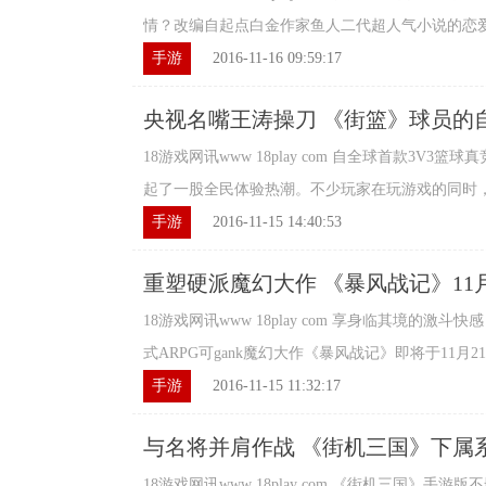
情？改编自起点白金作家鱼人二代超人气小说的恋爱养
手游
2016-11-16 09:59:17
央视名嘴王涛操刀 《街篮》球员的
18游戏网讯www 18play com 自全球首款3V
起了一股全民体验热潮。不少玩家在玩游戏的同时，也
手游
2016-11-15 14:40:53
重塑硬派魔幻大作 《暴风战记》11
18游戏网讯www 18play com 享身临其境的
式ARPG可gank魔幻大作《暴风战记》即将于11月21日
手游
2016-11-15 11:32:17
与名将并肩作战 《街机三国》下属
18游戏网讯www 18play com 《街机三国》