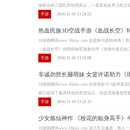
雄辈出的三国乱世叱咤风云，一直是热血男儿屹立乱世
手游
2016-11-16 13:24:52
热血民族3D空战手游《血战长空》
18游戏网讯www 18play com 这是铁与血的传
《血战长空》强势吹响军迷集结号！游戏中真实的二战
手游
2016-11-16 13:23:08
非诚勿扰长腿萌妹 女篮许诺助力《
18游戏网讯www 18play com 全球首款3V3
家们提供了极具特色的竞技玩法，还提供海量发型服饰
手游
2016-11-16 13:21:15
少女炼仙神作 《校花的贴身高手》
18游戏网讯www 18play com 误入红尘修真，