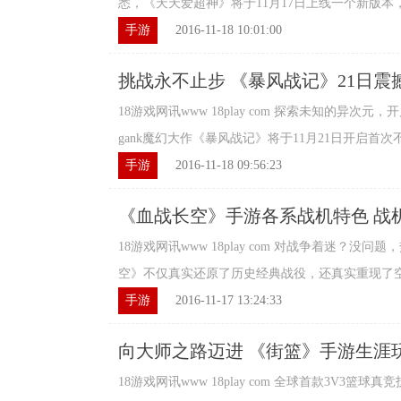
悉，《天天爱超神》将于11月17日上线一个新版本，而
手游
2016-11-18 10:01:00
挑战永不止步 《暴风战记》21日震
18游戏网讯www 18play com 探索未知的异次元
gank魔幻大作《暴风战记》将于11月21日开启首次不
手游
2016-11-18 09:56:23
《血战长空》手游各系战机特色 战
18游戏网讯www 18play com 对战争着迷？没
空》不仅真实还原了历史经典战役，还真实重现了空战
手游
2016-11-17 13:24:33
向大师之路迈进 《街篮》手游生涯
18游戏网讯www 18play com 全球首款3V3