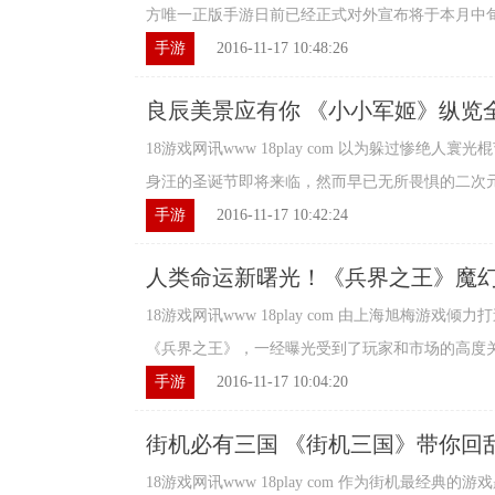
方唯一正版手游日前已经正式对外宣布将于本月中旬进
手游
2016-11-17 10:48:26
良辰美景应有你 《小小军姬》纵览
18游戏网讯www 18play com 以为躲过惨绝
身汪的圣诞节即将来临，然而早已无所畏惧的二次元武
手游
2016-11-17 10:42:24
人类命运新曙光！《兵界之王》魔
18游戏网讯www 18play com 由上海旭梅游戏
《兵界之王》，一经曝光受到了玩家和市场的高度关注
手游
2016-11-17 10:04:20
街机必有三国 《街机三国》带你回
18游戏网讯www 18play com 作为街机最经