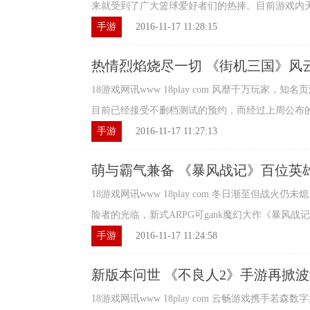
来就受到了广大篮球爱好者们的热捧。目前游戏内天梯
手游
2016-11-17 11:28:15
热情烈焰烧尽一切 《街机三国》风
18游戏网讯www 18play com 风靡千万玩家，
目前已经接受不删档测试的预约，而经过上周公布的帅
手游
2016-11-17 11:27:13
萌与霸气兼备 《暴风战记》百位英
18游戏网讯www 18play com 冬日渐至但战
险者的光临，新式ARPG可gank魔幻大作《暴风战记》
手游
2016-11-17 11:24:58
新版本问世 《不良人2》手游再掀
18游戏网讯www 18play com 云畅游戏携手若