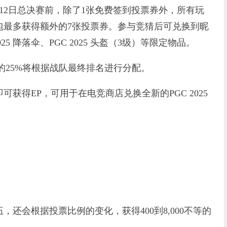
12日总决赛前，除了1张免费签到投票券外，所有玩
包最多获得额外的7张投票券。参与竞猜后可兑换到昵
2025 降落伞、PGC 2025 头盔（3级）等限定物品。
的25%将根据战队最终排名进行分配。
得EP，可用于在电竞商店兑换全新的PGC 2025
会根据投票比例的变化，获得400到8,000不等的