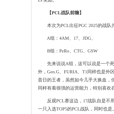
EP奖励。
【PCL战队前瞻】
本次为PCL出征PGC 2025的战
A组：4AM、17、JDG、
B组：PeRo、CTG、GSW
先来说说A组，这可以说是一个死亡
外，Gen.G、FURIA、T1同样也
昔日的王者，虽然如今几乎大换血，但
同样有着很强的运营能力，特别喜欢
反观PCL赛这边，17战队自是不用
一只入选TOP5的PCL战队，同时也是