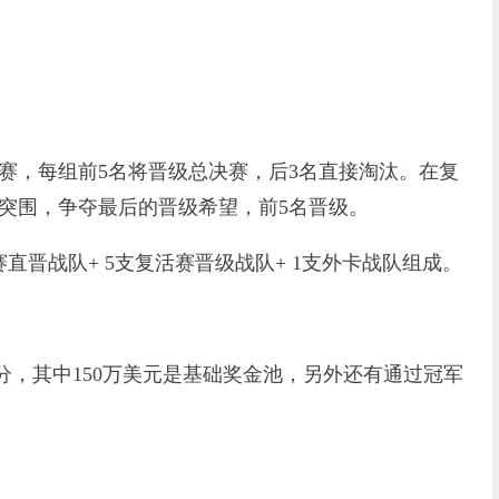
，每组前5名将晋级总决赛，后3名直接淘汰。在复
突围，争夺最后的晋级希望，前5名晋级。
晋战队+ 5支复活赛晋级战队+ 1支外卡战队组成。
部分，其中150万美元是基础奖金池，另外还有通过冠军