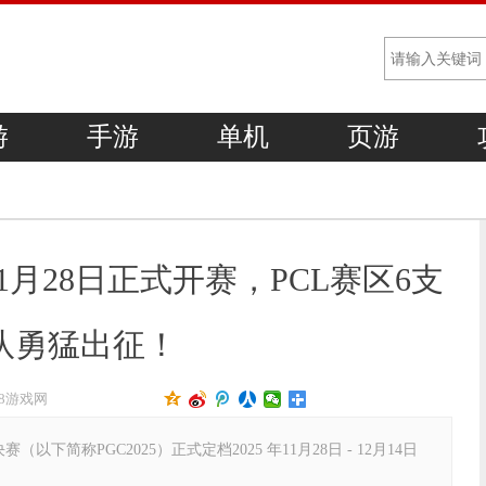
游
手游
单机
页游
11月28日正式开赛，PCL赛区6支
队勇猛出征！
18游戏网
下简称PGC2025）正式定档2025 年11月28日 - 12月14日