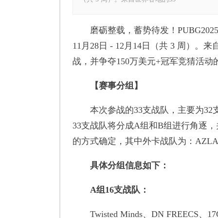
磨砺整载，蓄势待发！PUBG2025全
11月28日 - 12月14日（共 3 
战，并争夺150万美元+冠军竞猜活动
【赛事分组】
本次参战的33支战队，主要为32支
33支战队将分成A组和B组进行角逐
的方式确定，其中外卡战队为：AZLA P
具体分组信息如下：
A组16支战队：
Twisted Minds、DN FREECS、17Gam