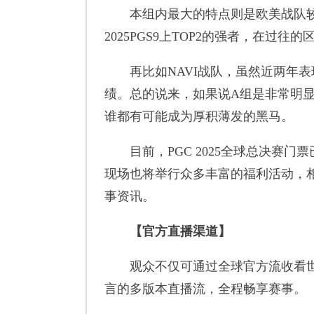
本组内最大的特点则是欧美战队较多
2025PGS9上TOP2的强者，在过
再比如NAVI战队，虽然近两年表现
绩。总的说来，如果说A组是非常明
谁都有可能成为厚积薄发的黑马。
目前，PGC 2025全球总决赛门
现场也将举行众多丰富的福利活动，相
事资讯。
【官方直播渠道】
观众不仅可通过全球官方流收看世
言的多版本直播流，全程畅享赛事。