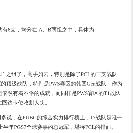
队共有6支，均分在 A、B两组之中，具体为
之组了，高手如云，特别是除了PCL的三支战队
是外区的顶级战队，特别是PWS赛区的韩国Gen战队，作为
依然有着不俗的成就，而同样是PWS赛区的T1战队
在圈边卡位收割人头。
多说，在PUBG的综合实力排行榜上，17战队是唯一
上半年PGS7全球赛事的总冠军，堪称PCL的排面。