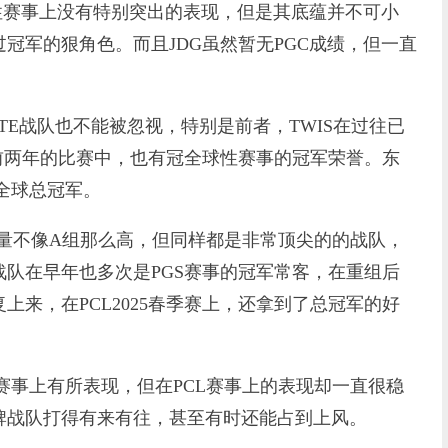
国际性赛事上没有特别突出的表现，但是其底蕴并不可小
冠军的狠角色。而且JDG虽然暂无PGC成绩，但一直
。
TE战队也不能被忽视，特别是前者，TWIS在过往已
在前两年的比赛中，也有冠全球性赛事的冠军荣誉。东
全球总冠军。
不像A组那么高，但同样都是非常顶尖的的战队，
o战队在早年也多次是PGS赛事的冠军常客，在重组后
上来，在PCL2025春季赛上，还拿到了总冠军的好
事上有所表现，但在PCL赛事上的表现却一直很稳
牌战队打得有来有往，甚至有时还能占到上风。