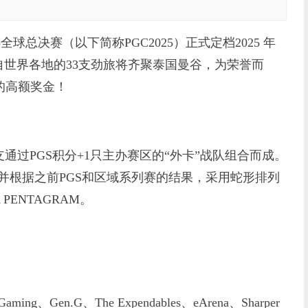
球总决赛（以下简称PGC2025）正式定档2025 年
周）。来自世界各地的33支劲旅将齐聚泰国曼谷，为荣誉而
的高额奖金！
通过PGS积分+1只主办赛区的“外卡”战队组合而成。
，并根据之前PGS和区域系列赛的结果，采用蛇形排列
ENTAGRAM。
ing、Gen.G、The Expendables、eArena、Sharper