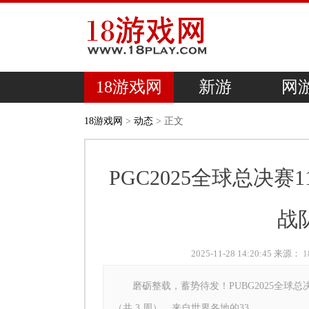
18游戏网
新游
网
18游戏网
>
动态
> 正文
PGC2025全球总决赛
战
2025-11-28 14:20:45 来源：
磨砺整载，蓄势待发！PUBG2025全球总决赛（以
（共 3 周）。来自世界各地的33