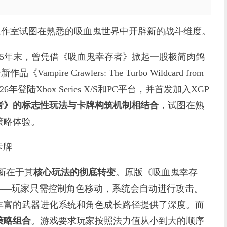
工作室试图在熟悉的吸血鬼世界中开辟新的战斗维度。
025年末，曾凭借《吸血鬼幸存者》掀起一股极简肉鸽
pire Crawlers: The Turbo Wildcard from
2026年登陆Xbox Series X/S和PC平台，并首发加入XGP
者》的标志性玩法与卡牌构筑机制相结合
，试图在熟
策略体验。
卡牌
创新在于其
核心玩法的彻底转变
。原版《吸血鬼幸存
——玩家只需控制角色移动，系统会自动进行攻击。
丰富的武器进化系统和角色成长路径提供了深度。而
策略组合
。游戏要求玩家按照法力值从小到大的顺序