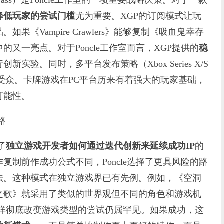
Pass）是Poncle工作室的一项重要战略决策。对于一款
降低玩家的尝试门槛
尤为重要。XGP的订阅模式让玩
《Vampire Crawlers》能够复制《吸血鬼幸存
又一亮点。对于Poncle工作室而言，XGP提供的
稳
实验。同时，多平台发布策略（Xbox Series X/S
受众。卡牌游戏在PC平台历来有着强大的玩家基础，
可能性。
路
了
独立游戏开发者如何通过迭代创新来延续成功IP
的
复制前作成功公式不同，Poncle选择了更具风险的路
法。这种模式在独立游戏界已有先例。例如，《空洞
之歌》就采用了类似的世界观但不同的角色和游戏机
ers》这样彻底改变游戏类型的尝试仍属罕见。如果成功，这