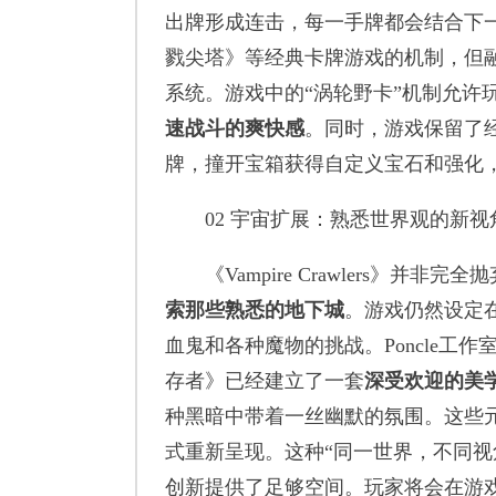
出牌形成连击，每一手牌都会结合下
戮尖塔》等经典卡牌游戏的机制，但
系统。游戏中的“涡轮野卡”机制允许
速战斗的爽快感
。同时，游戏保留了
牌，撞开宝箱获得自定义宝石和强化
02 宇宙扩展：熟悉世界观的新视
《Vampire Crawlers》并
索那些熟悉的地下城
。游戏仍然设定
血鬼和各种魔物的挑战。Poncle
存者》已经建立了一套
深受欢迎的美
种黑暗中带着一丝幽默的氛围。这些
式重新呈现。这种“同一世界，不同视
创新提供了足够空间。玩家将会在游