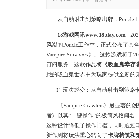
从自动射击到策略出牌，Poncle
18游戏网讯www.18play.com
2
风潮的Poncle工作室，正式公布了其全新作品《Vam
Vampire Survivors》。这款游戏将于
订阅服务。这款作品
将《吸血鬼幸存
悉的吸血鬼世界中为玩家提供全新的
01 玩法蜕变：从自动射击到策略
《Vampire Crawlers》最显著的
者》以其“一键操作”的极简风格闻名
这种设计降低了操作门槛，同时通过
新作则将玩法重心转向了
卡牌构筑和