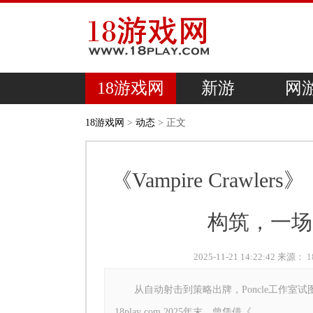
18游戏网
新游
网
18游戏网
>
动态
> 正文
《Vampire Craw
构筑，一场
2025-11-21 14:22:42 来源：
从自动射击到策略出牌，Poncle工作室试
18play com 2025年末，曾凭借《