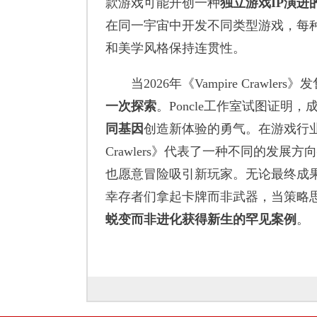
款游戏可能开创一种
独立游戏IP演进
在同一宇宙中开发不同类型游戏，每
和美学风格保持连贯性。
当2026年《Vampire Crawle
一次探索
。Poncle工作室试图证
同基因
创造新体验的勇气。在游戏行
Crawlers》代表了一种不同的发展方
也愿意冒险吸引新玩家。无论最终成
幸存者们拿起卡牌而非武器，当策略
蜕变而非进化获得新生的罕见案例
。