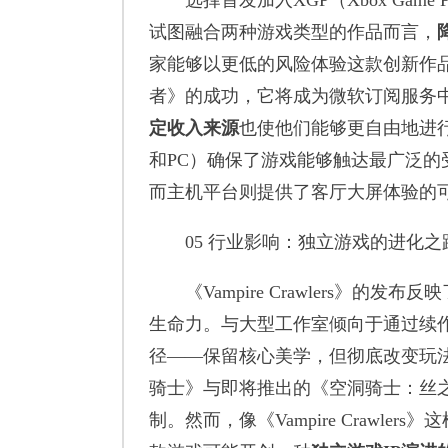
选择首发加入XGP（Xbox Game 
试图融合两种游戏类型的作品而言，
家能够以更低的风险体验这款创新作品。如果
者》的成功，它将成为微软订阅服务中的
定收入来源
也使他们能够更自由地进行创新
和PC）确保了游戏能够触达最广泛的
而主机平台则提供了客厅大屏体验的
05 行业影响：独立游戏的进化之
《Vampire Crawlers》的发布反映
生命力。与大型工作室倾向于通过续作
径——保留核心美学，但彻底改变玩
骑士》与即将推出的《空洞骑士：丝
制。然而，像《Vampire Crawl