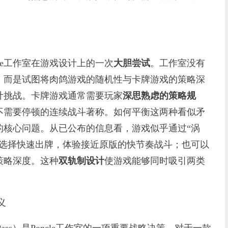
oncle工作室在游戏设计上的一次
大胆尝试
。工作室没有
，而是试图将肉鸽游戏的随机性与卡牌游戏的策略深
计挑战。卡牌游戏通常需要玩家
深思熟虑的策略规
不需要停顿的连续战斗著称。如何平衡这两种看似矛
的核心问题。从已公布的信息看，游戏似乎通过“涡
以选择快速出牌，体验接近原版的快节奏战斗；也可以
策略深度。这种
双轨制设计
使游戏能够同时吸引两类
义