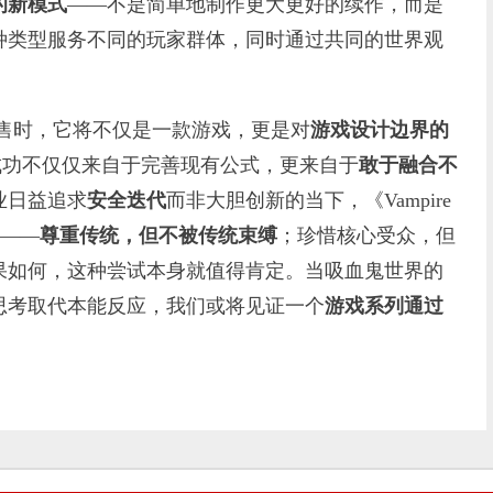
的新模式
——不是简单地制作更大更好的续作，而是
种类型服务不同的玩家群体，同时通过共同的世界观
rs》发售时，它将不仅是一款游戏，更是对
游戏设计边界的
明，成功不仅仅来自于完善现有公式，更来自于
敢于融合不
业日益追求
安全迭代
而非大胆创新的当下，《Vampire
向——
尊重传统，但不被传统束缚
；珍惜核心受众，但
果如何，这种尝试本身就值得肯定。当吸血鬼世界的
思考取代本能反应，我们或将见证一个
游戏系列通过