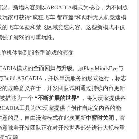
况。新增内容则以ARCADIA模式为核心，为不同版
玩家可获得“疯狂飞车-都市篇”和两种无人机竞速模
景的飞车体验和禁飞区域竞速内容。这些新模式不仅
增强了游戏的可重玩性。
：从单机体验到服务型游戏的演变
ADIA模式的
全面回归与升级
。原Play.MindsEye与
DIA与Build.ARCADIA，并以串流服务的形式运行，标志
变的战略意义在于，开发团队试图通过持续内容更新
式被描述为一个
“不断扩展的世界”
，将为玩家提供各
ARCADIA工具为PC玩家提供了创作自定义内容的能
注意的是，自由漫游模式在此次更新中
暂时关闭
，官
能意味着开发团队正在对开放世界部分进行大规模重
洞”问题。