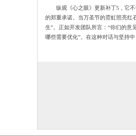
纵观《心之眼》更新补丁5，它不
的郑重承诺。当万圣节的霓虹照亮红
生”。正如开发团队所言：“你们的意
哪些需要优化”。在这种对话与坚持