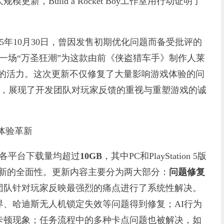
Build a Rocket Boy工作室用行动证明了
25年10月30日，曾因发售初期优化问题而备受批评的
一场“万圣狂潮”为这款由前《侠盗猎车手》制作人莱
新的活力。这次更新不仅修复了大量影响游戏体验的问
内容，展现了开发团队对玩家反馈的重视与重塑游戏的诚
体验革新
各平台下载量均超过
10GB
，其中PC和PlayStation 5版
更新的全面性。更新内容主要分为两大部分：
问题修复
团队针对玩家反映最强烈的痛点进行了系统性解决。
、哈迪斯无人机锁定失效等问题得到修复；AI行为
卡顿现象；任务流程中的多种卡点问题也被解决，如