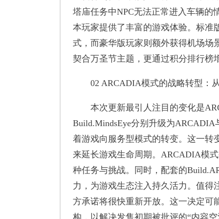
塔庙任务中NPC无法正常进入车辆的情
本玩家提供了丰富的游戏体验。标准版
式，而豪华版玩家则额外获得机场场
契合万圣节主题，更通过积分排行榜
02 ARCADIA模式的战略转型
本次更新最引人注目的变化是ARC
Build.MindsEye分别升级为ARCA
着游戏向服务型模式的转变。这一转
来延长游戏生命周期。ARCADIA模
种任务与挑战。同时，配套的Build.
力，为游戏生态注入持久活力。值得
方承诺将很快重新开放。这一决定可
构，以解决发售初期被批评的“内容空