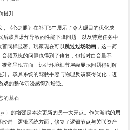
面提升
，《心之眼》在补丁5中展示了令人瞩目的优化成
游戏后载具爆炸导致的性能下降问题，以及特定任务中
改善同样显著。玩家现在可以
跳过过场动画
，这一简
。音频系统的问题也得到了修复，包括对白音量不
。视觉呈现方面，远处环境细节层级显示问题得到解
提升。载具系统的驾驶手感与物理反馈获得优化，进
游戏的整体沉浸感得到增强。
态的基石
MindsEye）的增强是本次更新的另一大亮点。作为游戏的
用
要改进。逻辑系统方面，修复了逻辑节点与关联资产