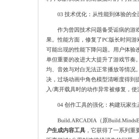
03 技术优化：从性能到体验的全
作为曾因技术问题备受诟病的游戏
果。性能方面，修复了PC版长时间
可能出现的性能下降问题。用户体验
单但重要的改进大大提升了游戏节奏
均、音效与对白无法正常播放等情况
决，过场动画中角色模型清晰度得到
入/离开载具时的动作异常被修复，使
04 创作工具的强化：构建玩家生
Build.ARCADIA（原Build.
户生成内容工具
，它获得了一系列重