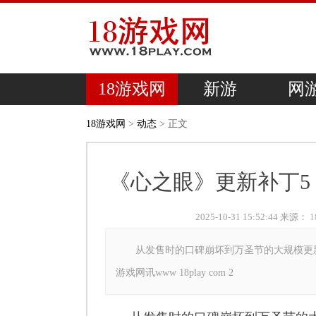
18游戏网
新游
网
18游戏网
>
动态
> 正文
《心之眼》更新补丁
2025-10-31 15:52:44 来源：
从发售时的口碑崩坏到万圣节的大规模更新，Bui
游戏网讯www 18play com 2