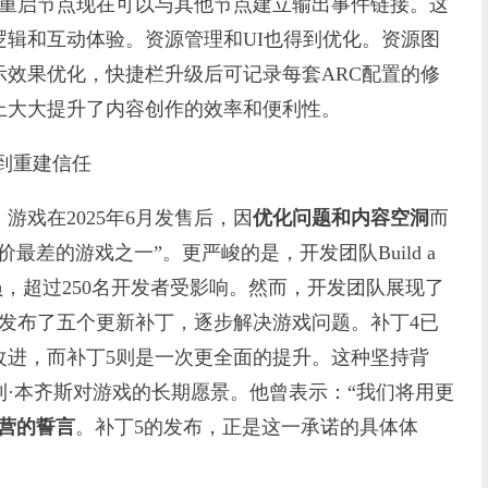
，重启节点现在可以与其他节点建立输出事件链接。这
辑和互动体验。资源管理和UI也得到优化。资源图
效果优化，快捷栏升级后可记录每套ARC配置的修
上大大提升了内容创作的效率和便利性。
到重建信任
戏在2025年6月发售后，因
优化问题和内容空洞
而
价最差的游戏之一”。更严峻的是，开发团队Build a
了裁员，超过250名开发者受影响。然而，开发团队展现了
续发布了五个更新补丁，逐步解决游戏问题。补丁4已
改进，而补丁5则是一次更全面的提升。这种坚持背
·本齐斯对游戏的长期愿景。他曾表示：“我们将用更
营的誓言
。补丁5的发布，正是这一承诺的具体体