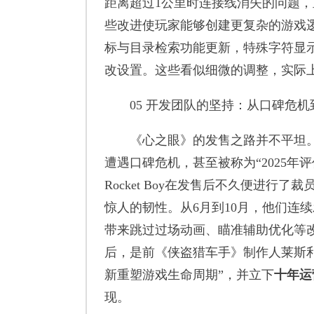
距离超过1公里时连接线消失的问题
些改进使玩家能够创建更复杂的游戏逻
标与目录检索功能更新，特殊字符显示
改设置。这些看似细微的调整，实际
05 开发团队的坚持：从口碑危机
《心之眼》的发售之路并不平坦。游
遭遇口碑危机，甚至被称为“2025年评
Rocket Boy在发售后不久便进行
惊人的韧性。从6月到10月，他们连
带来跳过过场动画、瞄准辅助优化等
后，是前《侠盗猎车手》制作人莱斯利
新重塑游戏生命周期”，并立下
十年运
现。