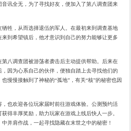
团音讯全无，为了寻找好友，便加入了第八调查团来
牺牲，从而选择退伍的军人。在最初来到调查基地
在来到希望镇后，他才意识到自己的努力能够让更多
第八调查团被游荡者袭击后主动提供帮助。后来在
后，因为心系自己的伙伴，便独自踏上去寻找他们的
也慢慢接触到了神秘的“孤地”，有关“核”的秘密也因
，也欢迎各位玩家届时前往游戏体验。公测预约活
可获得丰厚奖励，助力玩家在游戏上线后快人一步。
》中并肩作战，一起寻找隐藏在末世之中的秘密！