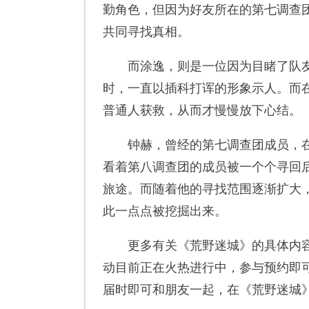
勤角色，但因为好友所在的第七调查
共同寻找真相。
而涂逸，则是一位因为目睹了队友
时，一直以插科打诨的形象示人。而
普通人获救，从而才慢慢放下心结。
钟赫，曾经的第七调查团成员，在
看着第八调查团的成员被一个个寻回
旅途。而随着他的寻找范围逐渐扩大，
此一点点被挖掘出来。
更多有关《荒野迷城》的具体内容
动目前正在火热进行中，参与预约即
届时即可和朋友一起，在《荒野迷城