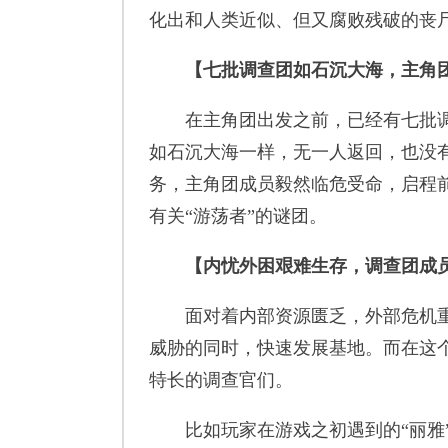
化出和人类近似、但又腐败残破的丧
【七批调查团如石沉大海，主角
在主角团出发之前，已经有七批调查
如石沉大海一样，无一人返回，也没
务，主角团成员毅然临危受命，启程前
有关“游荡者”的谜团。
【内忧外困艰难生存，调查团成
面对着内部资源匮乏，外部危机重
威胁的同时，快速发展基地。而在这
特长的调查官们。
比如玩家在游戏之初遇到的“丽雅”