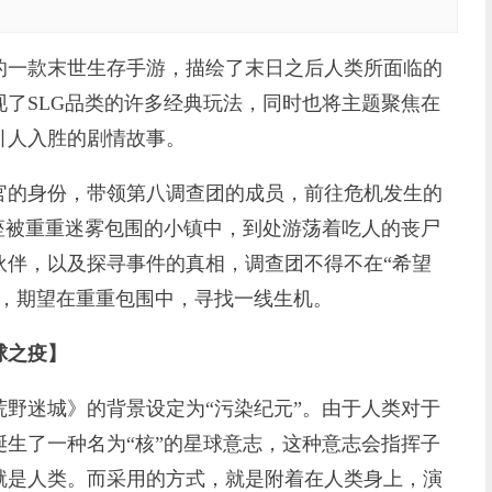
一款末世生存手游，描绘了末日之后人类所面临的
了SLG品类的许多经典玩法，同时也将主题聚焦在
引人入胜的剧情故事。
的身份，带领第八调查团的成员，前往危机发生的
座被重重迷雾包围的小镇中，到处游荡着吃人的丧尸
伙伴，以及探寻事件的真相，调查团不得不在“希望
源，期望在重重包围中，寻找一线生机。
球之疫】
迷城》的背景设定为“污染纪元”。由于人类对于
生了一种名为“核”的星球意志，这种意志会指挥子
就是人类。而采用的方式，就是附着在人类身上，演