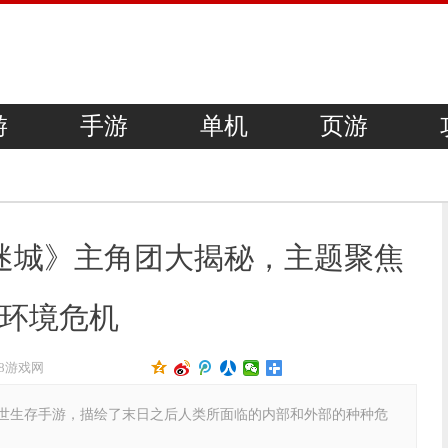
游
手游
单机
页游
迷城》主角团大揭秘，主题聚焦
环境危机
18游戏网
生存手游，描绘了末日之后人类所面临的内部和外部的种种危