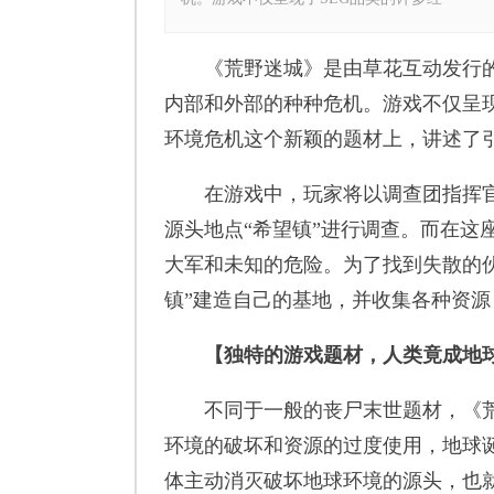
《荒野迷城》是由草花互动发行的
内部和外部的种种危机。游戏不仅呈现
环境危机这个新颖的题材上，讲述了
在游戏中，玩家将以调查团指挥官
源头地点“希望镇”进行调查。而在这
大军和未知的危险。为了找到失散的
镇”建造自己的基地，并收集各种资
【独特的游戏题材，人类竟成地
不同于一般的丧尸末世题材，《荒野
环境的破坏和资源的过度使用，地球诞
体主动消灭破坏地球环境的源头，也