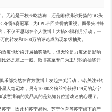
。无论是王校长吃热狗，还是闹得沸沸扬扬的“iG头
iG夺得S赛冠军，为LPL带回荣誉的重视。而带头冲锋
冠后，不仅王思聪在个人微博上大搞S8福利月活动，一
00万的转发和1800万的评论成为现象级抽奖。
热度也纷纷开展抽奖活动，但无论是力度还是影响
相比还是差上一截。微博甚至专门为王思聪的抽奖开
俱乐部突然在官方微博上发起抽奖活动，5名关注+转
外星人笔记本，另有10000名粉丝将获得149元的苏宁
率和诚意满满的奖品真的是熟知各位游戏迷的心理了。
苏宁，因此和苏宁易购、苏宁体育等苏宁旗下的产