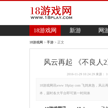
18游戏网
新游
网
18游戏网
>
手游
> 正文
风云再起 《不良人
2016-11-29 10:24:29 来源：
18游戏网讯www 18play com 飞鸽来
本，届时各大平台即可第一时间体