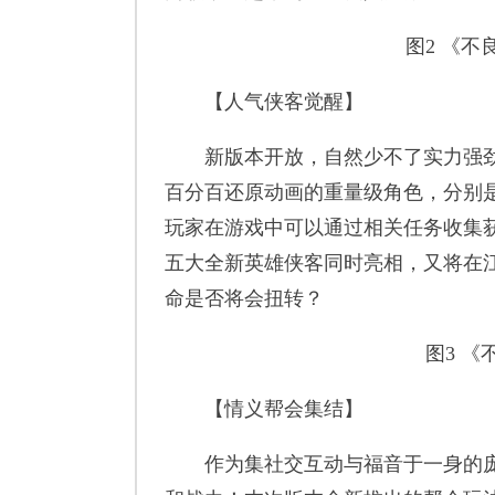
图2 《不
【人气侠客觉醒】
新版本开放，自然少不了实力强劲
百分百还原动画的重量级角色，分别
玩家在游戏中可以通过相关任务收集
五大全新英雄侠客同时亮相，又将在
命是否将会扭转？
图3 《
【情义帮会集结】
作为集社交互动与福音于一身的庞大